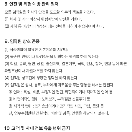
8. 안전 및 위험 예방 관리 철저
모든 임직원은 회사의 안전을 도모할 의무와 책임을 가진다.
(1) 화재 및 기타 비상시 위험예방에 만전을 기한다.
(2) 재해 등 비상사태 발생시에는 전력을 다하여 수습하여야 한다.
9. 임직원 상호 존중
(1) 직장생활에 필요한 기본예의를 지킨다.
(2) 불손한 언행이나 타임직원을 비방하는 행위를 하지 않는다.
(3) 학벌, 종교, 혈연, 성별, 출신지역, 결혼여부, 국적, 인종, 장애, 연령 등에 따른
파벌조성이나 차별대우를 하지 않는다.
(4) 임직원 상호간에 부당한 청탁을 하지 않는다.
(5) 임직원은 상사, 동료, 부하에게 괴로움을 주는 행동을 해서는 안된다.
① 언어 : 욕설, 비방, 부정적인 편견, 위협적이거나 적대적인 언어 등
② 비언어적인 행위 : 노려보기, 부적절한 선물주기 등
③ 시각적 행위 : 인격손상이거나 공격적인 사진, 그림, 몸짓 등
단, 업무수행관련 건설적인 비판 및 감독, 언행은 해당되지 않는다.
10. 고객 및 사내 정보 유출 행위 금지