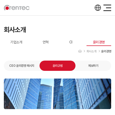
회사소개
기업소개
연혁
CI
윤리경영
회사소개
윤리경영
CEO 윤리경영 메시지
윤리규범
제보하기
윤리규범