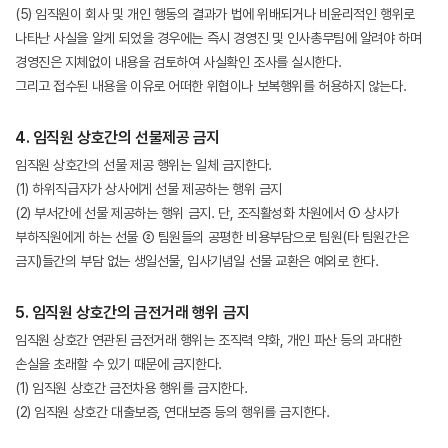
(5) 임직원이 회사 및 개인 행동의 결과가 법에 위배되거나 비윤리적인 행위로
나타난 사실을 알게 되었을 경우에는 즉시 경영진 및 인사총무팀에 알려야 하며
경영진은 지체없이 내용을 검토하여 사실확인 조사를 실시한다.
그리고 접수된 내용을 이유로 어떠한 위협이나 보복행위를 허용하지 않는다.
4. 임직원 상호간의 선물제공 금지
임직원 상호간의 선물 제공 행위는 일체 금지한다.
(1) 하위직급자가 상사에게 선물 제공하는 행위 금지
(2) 부서간에 선물 제공하는 행위 금지. 단, 조직활성화 차원에서 ① 상사가
부하직원에게 하는 선물 ② 팀원들의 공평한 비용부담으로 팀원(타 팀원간은
금지)들간의 부담 없는 생일선물, 입사기념일 선물 교환은 예외로 한다.
5. 임직원 상호간의 금전거래 행위 금지
임직원 상호간 연관된 금전거래 행위는 조직력 약화, 개인 파산 등의 과대한
손실을 초래할 수 있기 때문에 금지한다.
(1) 임직원 상호간 금전차용 행위를 금지한다.
(2) 임직원 상호간 대출보증, 연대보증 등의 행위를 금지한다.