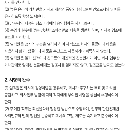
자세를 견지한다.
(2) 높은 윤리적 가치관을 가지고 개인의 품위와 (주)코렌텍인으로서의 명예를
유지하도록 항상 노력한다.
(3) 근무지의 지정된 장소이외에서 흡연행위를 하지 않는다.
(4) 수입과 분수에 맞는 건전한 소비생활로 저축을 생활화 하며, 사치성 업소에
출입을 자제한다.
(5) 임직원은 공사의 구분을 엄격히 하여 사적으로 회사의 물품이나 비용을
사용하지 않고, 샘플이나 제품을 무단으로 사용하거나 취득하지 않는다.
(6) 임직원은 일가 친적이나 친구등의 개인적인 친분관계가 아닌 회사 업무상
거래관계로 알게된 분들에게는 경조사를 알리지도 않고, 경조금을 받지도 않는다.
2. 사명의 완수
(1) 임직원은 회사의 경영이념을 공유하고, 회사가 추구하는 목표 및 가치를
공감하고, 회사업무 방침에 따라 각자에게 부여된 사명을 성실히 수행하여야
한다.
(2) 주어진 직무는 최선을다해 정당한 방법으로 수행하며, 업무와 관련된제반
사회법규와 법의 정신을 존중하고 회사의 규정, 제도를 숙지하고 준수하여야
한다.
(3) 본인에게 주어진 권한과 책임을 명확히 인식하고, 회사가 추구하는 목표에