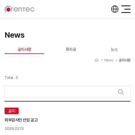
News
공지사항
IR자료
뉴스
News
공지사항
Total : 3
공지사항
공지
외부감사인 선임 공고
2026.02.13