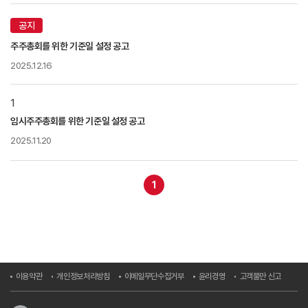
공지
주주총회를 위한 기준일 설정 공고
2025.12.16
1
임시주주총회를 위한 기준일 설정 공고
2025.11.20
1
이용약관
개인정보처리방침
이메일무단수집거부
윤리경영
고객불만 신고