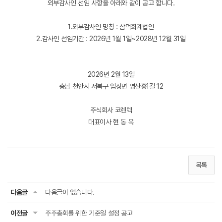
외부감사인 선임 사항을 아래와 같이 공고 합니다.
1.외부감사인 명칭 : 삼덕회계법인
2.감사인 선임기간 : 2026년 1월 1일~2028년 12월 31일
2026년 2월 13일
충남 천안시 서북구 입장면 영산홍1길 12
주식회사 코렌텍
대표이사 현 동 욱
목록
다음글
다음글이 없습니다.
이전글
주주총회를 위한 기준일 설정 공고