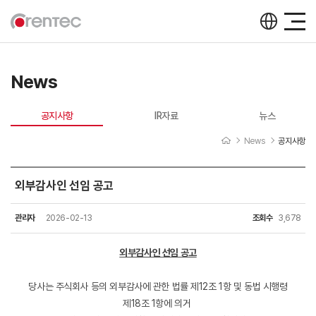
News
공지사항
IR자료
뉴스
News
공지사항
외부감사인 선임 공고
공지사항
관리자
2026-02-13
조회수
3,678
외부감사인 선임 공고
당사는 주식회사 등의 외부감사에 관한 법률 제12조 1항 및 동법 시행령
제18조 1항에 의거