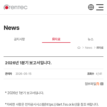
News
공지사항
IR자료
뉴스
News
IR자료
2026년 1분기 보고서입니다.
IR자료
관리자
2026-05-15
조회수
4,141
첨부파일
(
1
)
* 2026년 1분기 보고서입니다.
*자세한 사항은 전자공시시스템(
https://dart.fss.or.kr/
)을 참조 바랍니다.