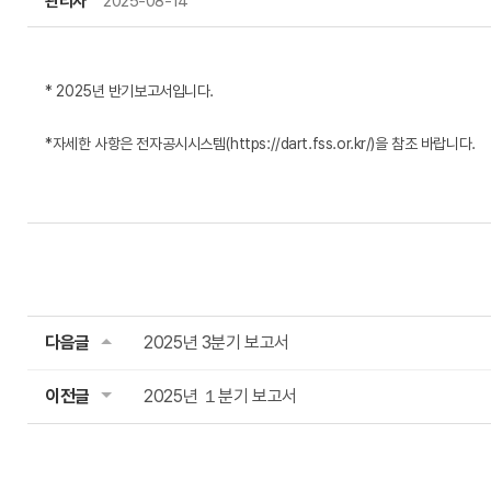
관리자
2025-08-14
IR자료
* 2025년 반기보고서입니다.
*자세한 사항은 전자공시시스템(
https://dart.fss.or.kr/
)을 참조 바랍니다.
다음글
2025년 3분기 보고서
이전글
2025년 １분기 보고서