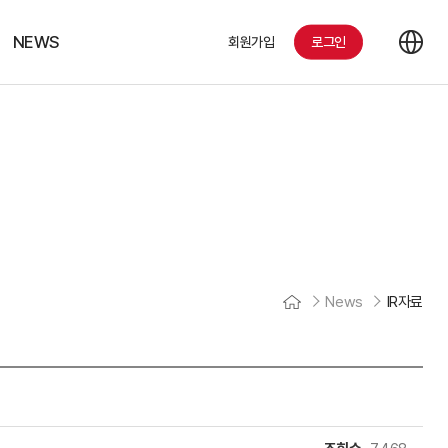
NEWS
회원가입
로그인
공지사항
IR 자료
뉴스
News
IR자료