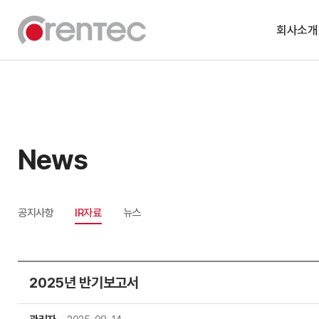
회사소개
기업소개
연혁
CI
News
윤리경영
공지사항
IR자료
뉴스
2025년 반기보고서