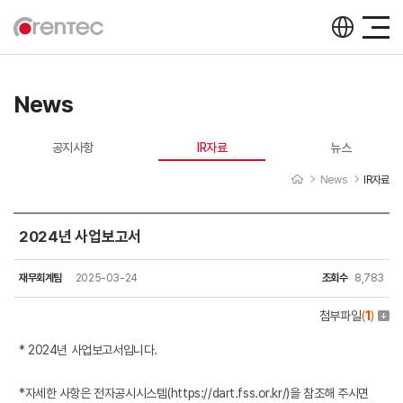
News
공지사항
IR자료
뉴스
News
IR자료
2024년 사업보고서
IR자료
재무회계팀
2025-03-24
조회수
8,783
첨부파일
(
1
)
* 2024년 사업보고서입니다.
*자세한 사항은 전자공시시스템(
https://dart.fss.or.kr/
)을 참조해 주시면