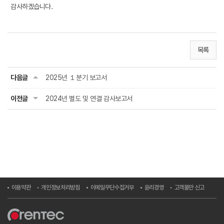
감사하겠습니다.
목록
다음글
2025년 １분기 보고서
이전글
2024년 별도 및 연결 감사보고서
이용약관
개인정보처리방침
이메일무단수집거부
윤리경영
고객불만 신고